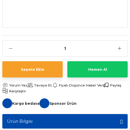
Sepete Ekle
Hemen Al
Yorum Yaz
Tavsiye Et
Fiyatı Düşünce Haber Ver
Paylaş
Karşılaştır
Kargo bedava
Sponsor Ürün
Ürün Bilgisi