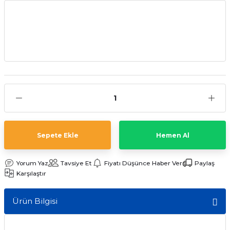
Sepete Ekle
Hemen Al
Yorum Yaz
Tavsiye Et
Fiyatı Düşünce Haber Ver
Paylaş
Karşılaştır
Ürün Bilgisi