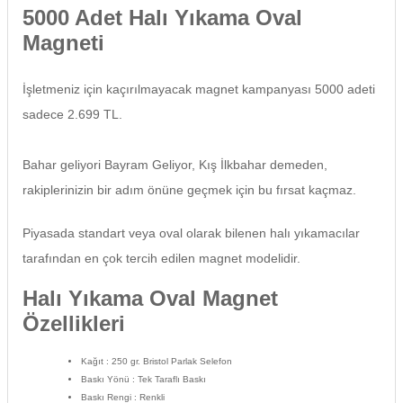
5000 Adet Halı Yıkama Oval
Magneti
İşletmeniz için kaçırılmayacak magnet kampanyası 5000 adeti
sadece 2.699 TL.
Bahar geliyori Bayram Geliyor, Kış İlkbahar demeden,
rakiplerinizin bir adım önüne geçmek için bu fırsat kaçmaz.
Piyasada standart veya oval olarak bilenen halı yıkamacılar
tarafından en çok tercih edilen magnet modelidir.
Halı Yıkama Oval Magnet
Özellikleri
Kağıt
: 250 gr. Bristol Parlak Selefon
Baskı Yönü
: Tek Taraflı Baskı
Baskı Rengi
: Renkli