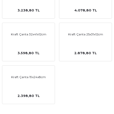
3.238,80 TL
4.078,80 TL
emler
Kraft Çanta 32x41x12cm
Kraft Çanta 25x31x12cm
3.598,80 TL
2.878,80 TL
Kraft Çanta 19x24x8cm
2.398,80 TL