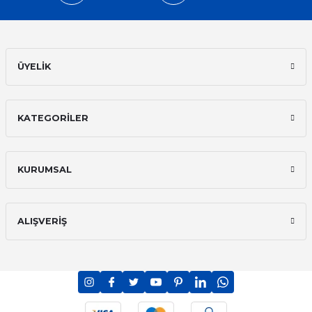
ÜYELİK
KATEGORİLER
KURUMSAL
ALIŞVERİŞ
PCI-DSS Ödeme Güvenliği