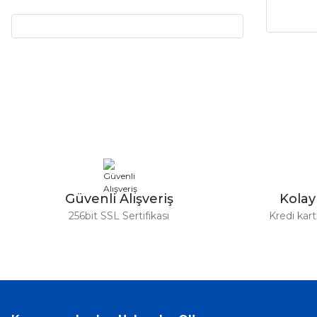
Güvenli Alışveriş
Kola
256bit SSL Sertifikası
Kredi kar