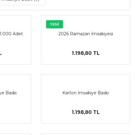
YENİ
 1.000 Adet
2026 Ramazan İmsakiyesi
L
1.198,80 TL
ye Baskı
Karton İmsakiye Baskı
1.198,80 TL