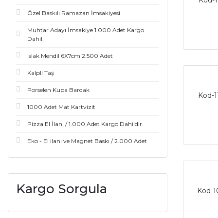
Kod-1
Özel Baskılı Ramazan İmsakiyesi
Muhtar Adayı İmsakiye 1.000 Adet Kargo
Dahil.
Islak Mendil 6X7cm 2.500 Adet
Kalpli Taş
Porselen Kupa Bardak
Kod-1
1000 Adet Mat Kartvizit
Pizza El İlanı / 1.000 Adet Kargo Dahildir.
Eko - El ilanı ve Magnet Baskı / 2.000 Adet
Kargo Sorgula
Kod-1