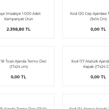
uşe İmsakiye 1.000 Adet
Kod-120 Cep Ajandası 
Kampanyalı Ürün
(9x14 Cm)
2.398,80 TL
0,00 TL
18 Ticari Ajanda Termo Deri
Kod-117 Atatürk Ajan
(17x24 cm)
Kapak (17x24 
0,00 TL
0,00 TL