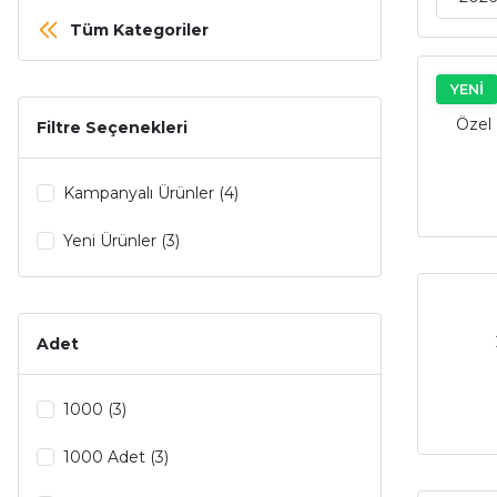
Tüm Kategoriler
YENİ
Özel 
Filtre Seçenekleri
Kampanyalı Ürünler (4)
Yeni Ürünler (3)
Adet
1000 (3)
1000 Adet (3)