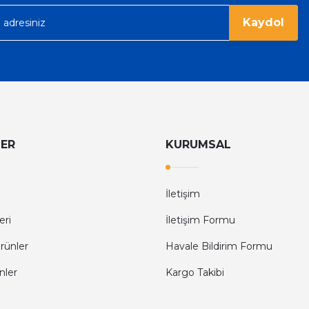
Kaydol
LER
KURUMSAL
İletişim
eri
İletişim Formu
rünler
Havale Bildirim Formu
nler
Kargo Takibi