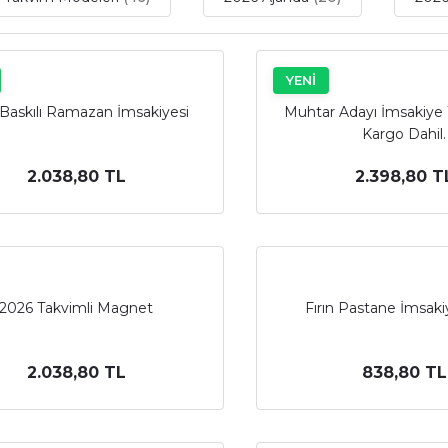
YENİ
Baskılı Ramazan İmsakiyesi
Muhtar Adayı İmsakiye
Kargo Dahil.
2.038,80 TL
2.398,80 T
2026 Takvimli Magnet
Fırın Pastane İmsaki
2.038,80 TL
838,80 TL