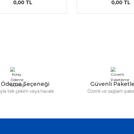
0,00 TL
0,00 TL
y Ödeme Seçeneği
Güvenli Paket
tıyla tek çekim veya havale
Özenli ve sağlam pak