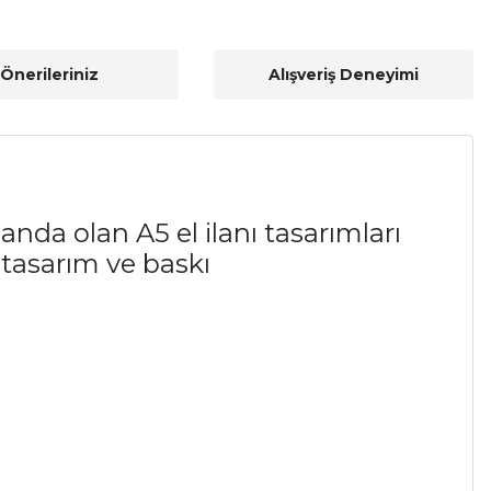
Önerileriniz
Alışveriş Deneyimi
anda olan A5 el ilanı tasarımları
ı tasarım ve baskı