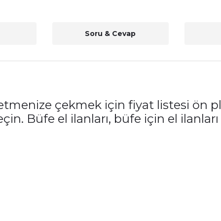
Soru & Cevap
letmenize çekmek için fiyat listesi ön pl
in. Büfe el ilanları, büfe için el ilanlar