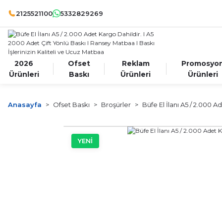
2125521100
5332829269
2026
Ofset
Reklam
Promosyo
Ürünleri
Baskı
Ürünleri
Ürünleri
Anasayfa
Ofset Baskı
Broşürler
Büfe El İlanı A5 / 2.000 A
YENİ