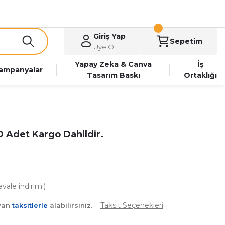
Giriş Yap
Sepetim
Üye Ol
Yapay Zeka & Canva
İş
ampanyalar
Tasarım Baskı
Ortaklığı
00 Adet Kargo Dahildir.
vale indirimi)
Taksit Seçenekleri
ayan
taksitlerle
alabilirsiniz.