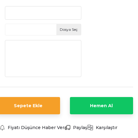
Dosya Seç
Sepete Ekle
Hemen Al
Fiyatı Düşünce Haber Ver
Paylaş
Karşılaştır