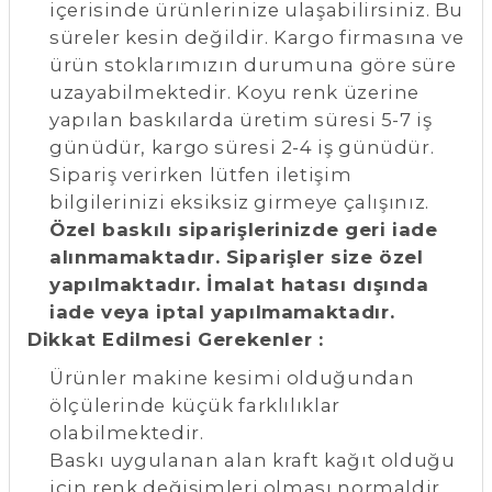
içerisinde ürünlerinize ulaşabilirsiniz. Bu
süreler kesin değildir. Kargo firmasına ve
ürün stoklarımızın durumuna göre süre
uzayabilmektedir. Koyu renk üzerine
yapılan baskılarda üretim süresi 5-7 iş
günüdür, kargo süresi 2-4 iş günüdür.
Sipariş verirken lütfen iletişim
bilgilerinizi eksiksiz girmeye çalışınız.
Özel baskılı siparişlerinizde geri iade
alınmamaktadır. Siparişler size özel
yapılmaktadır. İmalat hatası dışında
iade veya iptal yapılmamaktadır.
Dikkat Edilmesi Gerekenler :
Ürünler makine kesimi olduğundan
ölçülerinde küçük farklılıklar
olabilmektedir.
Baskı uygulanan alan kraft kağıt olduğu
için renk değişimleri olması normaldir.