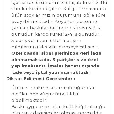
içerisinde ürünlerinize ulaşabilirsiniz. Bu
süreler kesin değildir. Kargo firmasına ve
ürün stoklarımızın durumuna göre süre
uzayabilmektedir. Koyu renk üzerine
yapılan baskılarda üretim süresi 5-7 iş
günüdür, kargo süresi 2-4 iş günüdür.
Sipariş verirken lütfen iletişim
bilgilerinizi eksiksiz girmeye çalışınız.
Özel baskılı siparişlerinizde geri iade
alınmamaktadır. Siparişler size özel
yapılmaktadır. İmalat hatası dışında
iade veya iptal yapılmamaktadır.
Dikkat Edilmesi Gerekenler :
Ürünler makine kesimi olduğundan
ölçülerinde küçük farklılıklar
olabilmektedir.
Baskı uygulanan alan kraft kağıt olduğu
için renk değişimleri olması normaldir.