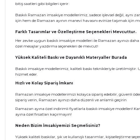
bitiş saatleri gibi bilgileri içerir.
Baskılı Ramazan imsakiye modellerimiz, sadece işlevsel değil, aynı za
için hem de Ramazan ayının manevi havasını evinize taşımak için m
Farklı Tasarımlar ve Özelleştirme Seçenekleri Mevcuttur.
Her zevke uygun baskılı imsakiye modelleri ile Ramazan ayınızı daha özel 
özel mesajlar yazdırma seçenekleri de mevcut!
Yüksek Kaliteli Baskı ve Dayanıklı Materyaller Burada
Baskılı imsakiye modellerimiz, kaliteli baskı teknikleriyle üretilmişt
hizmet eder.
Hızlı ve Kolay Sipariş İmkanı
Ramazan imsakiye modellerimizi kolayca sipariş edebilir, güvenli ödem
sipariş verin, Ramazan ayınızı daha düzenli ve anlamlı geçirin
Ramazan ayına özel indirimli fiyatlarla baskılı imsakiye modelleri! K
ayına özel fırsatları kaçırmayın!
Neden Bizim İmsakiyemizi Seçmelisiniz?
Yüksek kaliteli baskılar, şık ve kullanışlı tasarımlar, kişiselleştirme 