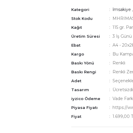
İmsakiye
Kategori
MHRIMAS
Stok Kodu
115 gr. Pa
Kağıt
3 İş Günü
Üretim Süresi
A4 - 20x
Ebat
Bu Kampan
Kargo
Renkli
Baskı Yönü
Renkli Ze
Baskı Rengi
Seçenekl
Adet
Ücretsizdi
Tasarım
Vade Fark
iyzico Ödeme
https://
Piyasa Fiyatı
1.699,00 
Fiyat