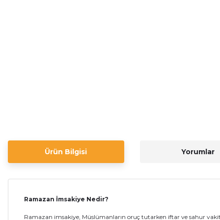
Ürün Bilgisi
Yorumlar
Ramazan İmsakiye Nedir?
Ramazan imsakiye, Müslümanların oruç tutarken iftar ve sahur vakitl