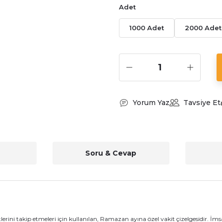
Adet
1000 Adet
2000 Adet
Yorum Yaz
Tavsiye Et
Soru & Cevap
erini takip etmeleri için kullanılan, Ramazan ayına özel vakit çizelgesidir. 