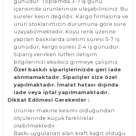
günüdür. Toplamda 3-7 iş günü
içerisinde ürünlerinize ulaşabilirsiniz. Bu
süreler kesin değildir. Kargo firmasına ve
ürün stoklarımızın durumuna göre süre
uzayabilmektedir. Koyu renk üzerine
yapılan baskılarda üretim süresi 5-7 iş
günüdür, kargo süresi 2-4 iş günüdür.
Sipariş verirken lütfen iletişim
bilgilerinizi eksiksiz girmeye çalışınız.
Özel baskılı siparişlerinizde geri iade
alınmamaktadır. Siparişler size özel
yapılmaktadır. İmalat hatası dışında
iade veya iptal yapılmamaktadır.
Dikkat Edilmesi Gerekenler :
Ürünler makine kesimi olduğundan
ölçülerinde küçük farklılıklar
olabilmektedir.
Baskı uygulanan alan kraft kağıt olduğu