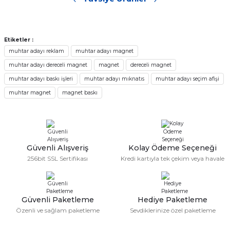
Sitemize ilk yorumu siz yapın!
Ürün resmi kalitesiz, bozuk veya görüntülenemiyor.
Ürün açıklamasında eksik bilgiler bulunuyor.
Deneyimini Paylaş
Ürün bilgilerinde hatalar bulunuyor.
Muhtar Adayı Afişi
Muhtar Oy Pusulası
Etiketler :
Ürün fiyatı diğer sitelerden daha pahalı.
muhtar adayı reklam
muhtar adayı magnet
muhtar adayı dereceli magnet
magnet
dereceli magnet
Bu ürüne benzer farklı alternatifler olmalı.
2.398,80 TL
478,80 TL
muhtar adayı baskı işleri
muhtar adayı mıknatıs
muhtar adayı seçim afişi
muhtar magnet
magnet baskı
Muhtar Adayı Tanıtım Broşürü
Muhtar Branda Afiş
Gönder
Güvenli Alışveriş
Kolay Ödeme Seçeneği
1.438,80 TL
346,80 TL
256bit SSL Sertifikası
Kredi kartıyla tek çekim veya havale
Muhtar Adayı Broşür
Muhtar Adayı Etiket
Güvenli Paketleme
Hediye Paketleme
Özenli ve sağlam paketleme
Sevdiklerinize özel paketleme