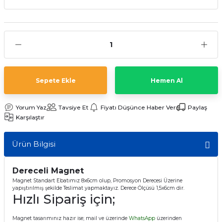
Sepete Ekle
Hemen Al
Yorum Yaz
Tavsiye Et
Fiyatı Düşünce Haber Ver
Paylaş
Karşılaştır
Ürün Bilgisi
Dereceli Magnet
Magnet Standart Ebatımız 8x6cm olup, Promosyon Derecesi Üzerine
yapıştırılmış şekilde Teslimat yapmaktayız. Derece Ölçüsü 1,5x6cm dir.
Hızlı Sipariş için;
Magnet tasarımınız hazır ise; mail ve üzerinde
WhatsApp
üzerinden