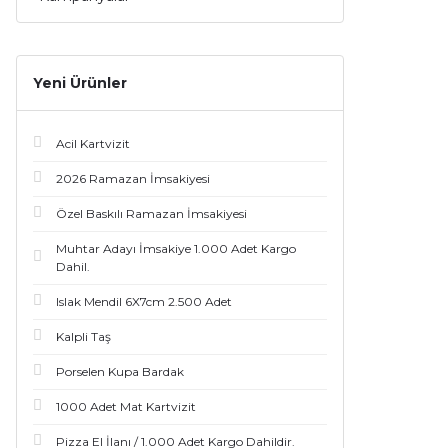
Yeni Ürünler
Acil Kartvizit
2026 Ramazan İmsakiyesi
Özel Baskılı Ramazan İmsakiyesi
Muhtar Adayı İmsakiye 1.000 Adet Kargo
Dahil.
Islak Mendil 6X7cm 2.500 Adet
Kalpli Taş
Porselen Kupa Bardak
1000 Adet Mat Kartvizit
Pizza El İlanı / 1.000 Adet Kargo Dahildir.