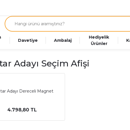
n
Hediyelik
Davetiye
Ambalaj
K
Ürünler
ar Adayı Seçim Afişi
ar Adayı Dereceli Magnet
4.798,80 TL