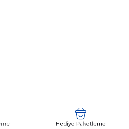
leme
Hediye Paketleme