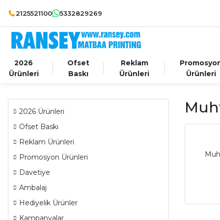
2125521100
5332829269
2026
Ofset
Reklam
Promosyo
Ürünleri
Baskı
Ürünleri
Ürünleri
Muht
2026 Ürünleri
Ofset Baskı
Reklam Ürünleri
Muht
Promosyon Ürünleri
Davetiye
Ambalaj
Hediyelik Ürünler
Kampanyalar