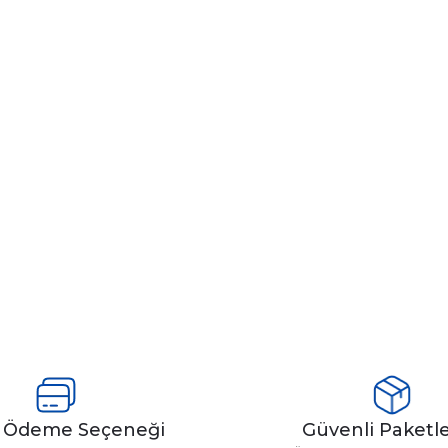
y Ödeme Seçeneği
Güvenli Paket