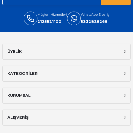
Müşteri Hizmetleri
WhatsApp Sipariş
2125521100
5332829269
ÜYELİK
KATEGORİLER
KURUMSAL
ALIŞVERİŞ