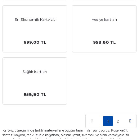
En Ekonomik Kartvizit
Hediye kartları
699,00 TL
958,80 TL
Sağlık kartları
958,80 TL
1
2
Kartvizit üretiminde farklı materyallerle özgün tasarımlar sunuyoruz. Kuşe kağıt,
fantazi kağıda, renkli tuale kağıtlara, plastik, şeffaf, sıvamalı ve altın varak yaldızlı