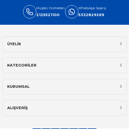
Müşteri Hizmetleri
WhatsApp Sipariş
2125521100
5332829269
ÜYELİK
KATEGORİLER
KURUMSAL
ALIŞVERİŞ