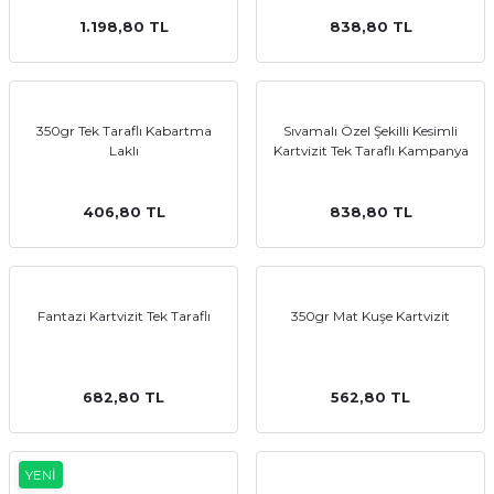
1.198,80 TL
838,80 TL
350gr Tek Taraflı Kabartma
Sıvamalı Özel Şekilli Kesimli
Laklı
Kartvizit Tek Taraflı Kampanya
406,80 TL
838,80 TL
Fantazi Kartvizit Tek Taraflı
350gr Mat Kuşe Kartvizit
682,80 TL
562,80 TL
YENİ