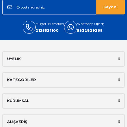
Kaydol
Müşteri Hizmetleri
WhatsApp Sipariş
2125521100
5332829269
ÜYELİK
KATEGORİLER
KURUMSAL
ALIŞVERİŞ