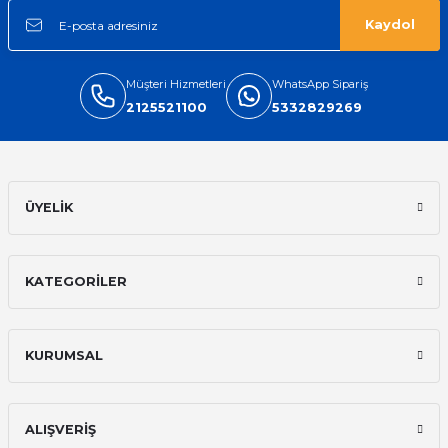
Kaydol
Müşteri Hizmetleri
WhatsApp Sipariş
2125521100
5332829269
ÜYELİK
KATEGORİLER
KURUMSAL
ALIŞVERİŞ