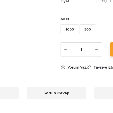
7.999,00
Fiyat
Adet
1000
500
Yorum Yaz
Tavsiye Et
Soru & Cevap