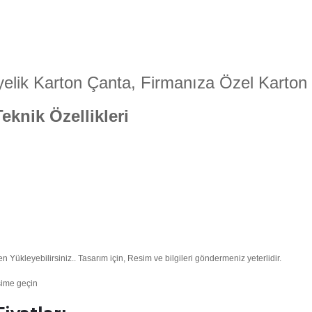
iyelik Karton Çanta, Firmanıza Özel Karton
knik Özellikleri
ükleyebilirsiniz.. Tasarım için, Resim ve bilgileri göndermeniz yeterlidir.
şime geçin