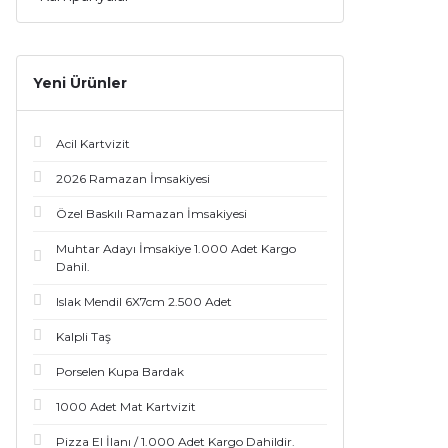
Yeni Ürünler
Acil Kartvizit
2026 Ramazan İmsakiyesi
Özel Baskılı Ramazan İmsakiyesi
Muhtar Adayı İmsakiye 1.000 Adet Kargo
Dahil.
Islak Mendil 6X7cm 2.500 Adet
Kalpli Taş
Porselen Kupa Bardak
1000 Adet Mat Kartvizit
Pizza El İlanı / 1.000 Adet Kargo Dahildir.