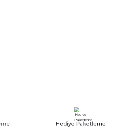
leme
Hediye Paketleme