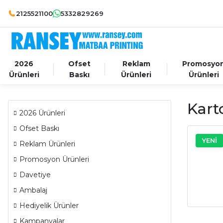
2125521100
5332829269
2026
Ofset
Reklam
Promosyo
Ürünleri
Baskı
Ürünleri
Ürünleri
Kart
2026 Ürünleri
Ofset Baskı
YENİ
Reklam Ürünleri
Promosyon Ürünleri
Davetiye
Ambalaj
Hediyelik Ürünler
Kampanyalar