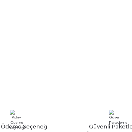
y Ödeme Seçeneği
Güvenli Paket