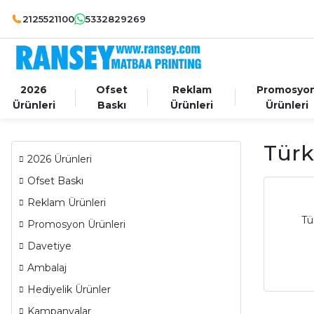
2125521100
5332829269
2026
Ofset
Reklam
Promosyo
Ürünleri
Baskı
Ürünleri
Ürünleri
Türk
2026 Ürünleri
Ofset Baskı
Reklam Ürünleri
Tü
Promosyon Ürünleri
Davetiye
Ambalaj
Hediyelik Ürünler
Kampanyalar