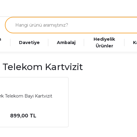
n
Hediyelik
Davetiye
Ambalaj
K
Ürünler
 Telekom Kartvizit
rk Telekom Bayi Kartvizit
899,00 TL