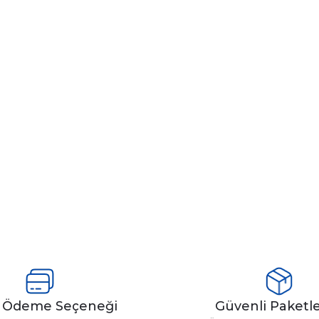
y Ödeme Seçeneği
Güvenli Paket