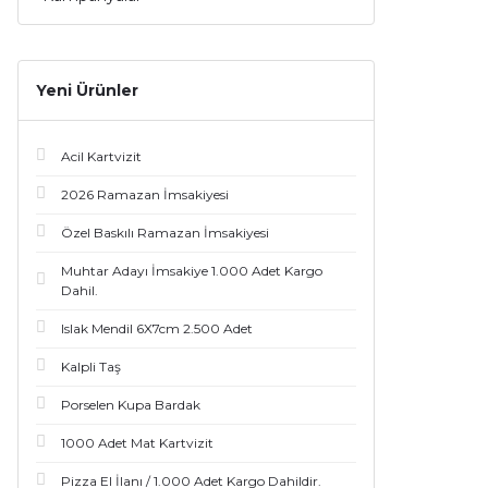
Yeni Ürünler
Acil Kartvizit
2026 Ramazan İmsakiyesi
Özel Baskılı Ramazan İmsakiyesi
Muhtar Adayı İmsakiye 1.000 Adet Kargo
Dahil.
Islak Mendil 6X7cm 2.500 Adet
Kalpli Taş
Porselen Kupa Bardak
1000 Adet Mat Kartvizit
Pizza El İlanı / 1.000 Adet Kargo Dahildir.