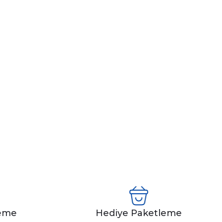
leme
Hediye Paketleme