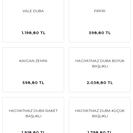
VALE DUBA
FIRFIR
1.198,80 TL
598,80 TL
KAYGAN ZEMİN
HACIYATMAZ DUBA BÜYÜK
BAŞLIKLI
598,80 TL
2.038,80 TL
HACIYATMAZ DUBA RAKET
HACIYATMAZ DUBA KÜÇÜK
BAŞLIKLI
BAŞLIKLI
1.918,80 TL
1.798,80 TL