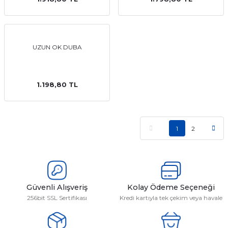
UZUN OK DUBA
1.198,80 TL
1
2
Güvenli Alışveriş
Kolay Ödeme Seçeneği
256bit SSL Sertifikası
Kredi kartıyla tek çekim veya havale