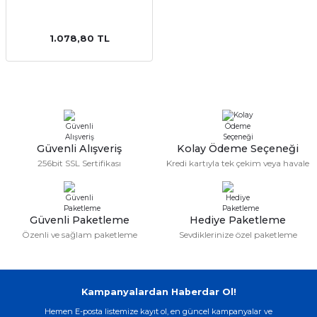
1.078,80 TL
Güvenli Alışveriş
Kolay Ödeme Seçeneği
256bit SSL Sertifikası
Kredi kartıyla tek çekim veya havale
Güvenli Paketleme
Hediye Paketleme
Özenli ve sağlam paketleme
Sevdiklerinize özel paketleme
Kampanyalardan Haberdar Ol!
Hemen E-posta listemize kayıt ol, en güncel kampanyalar ve