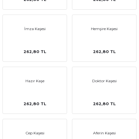
emler
İmza Kaşesi
Hemşire Kaşesi
262,80 TL
262,80 TL
Hazır Kaşe
Doktor Kaşesi
262,80 TL
262,80 TL
Cep Kaşesi
Aferin Kaşesi