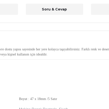
Soru & Cevap
evre dostu yapısı sayesinde her yere kolayca taşıyabilirsiniz. Farklı renk ve desen
eya kişisel kullanım için idealdir.
Boyut : 47 x 18mm /5 Satır