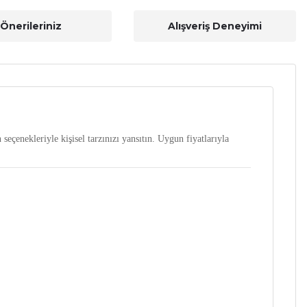
Önerileriniz
Alışveriş Deneyimi
 seçenekleriyle kişisel tarzınızı yansıtın. Uygun fiyatlarıyla