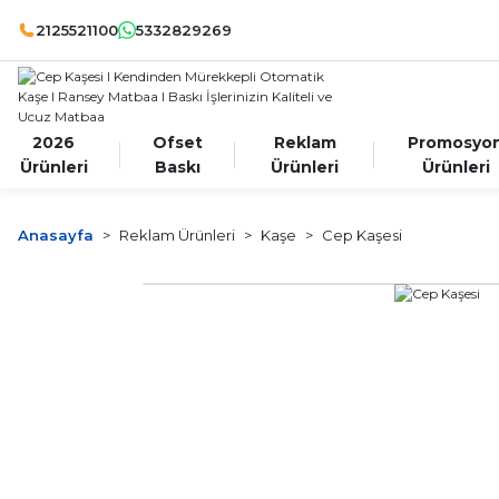
2125521100
5332829269
2026
Ofset
Reklam
Promosyo
Ürünleri
Baskı
Ürünleri
Ürünleri
Anasayfa
Reklam Ürünleri
Kaşe
Cep Kaşesi