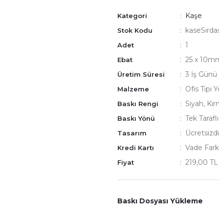
Kaşe
Kategori
kaseSırda
Stok Kodu
1
Adet
25 x 10mm
Ebat
3 İş Günü
Üretim Süresi
Ofis Tipi 
Malzeme
Siyah, Kır
Baskı Rengi
Tek Tarafl
Baskı Yönü
Ücretsizdi
Tasarım
Vade Fark
Kredi Kartı
219,00 T
Fiyat
Baskı Dosyası Yükleme