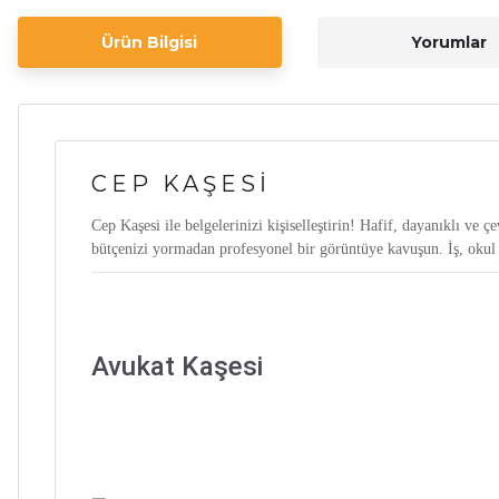
Ürün Bilgisi
Yorumlar
CEP KAŞESI
Cep Kaşesi ile belgelerinizi kişiselleştirin! Hafif, dayanıklı ve ç
bütçenizi yormadan profesyonel bir görüntüye kavuşun. İş, okul v
Avukat Kaşesi