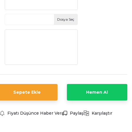
Dosya Seç
Sepete Ekle
Hemen Al
Fiyatı Düşünce Haber Ver
Paylaş
Karşılaştır