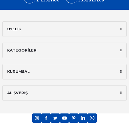
2125521100
5332829269
ÜYELİK
KATEGORİLER
KURUMSAL
ALIŞVERİŞ