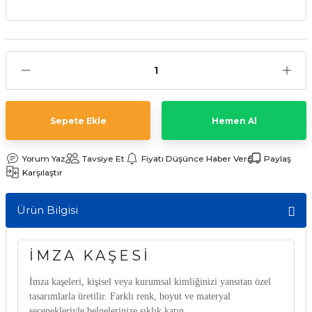
Sepete Ekle
Hemen Al
Yorum Yaz
Tavsiye Et
Fiyatı Düşünce Haber Ver
Paylaş
Karşılaştır
Ürün Bilgisi
İMZA KAŞESI
İmza kaşeleri, kişisel veya kurumsal kimliğinizi yansıtan özel
tasarımlarla üretilir. Farklı renk, boyut ve materyal
seçenekleriyle belgelerinize şıklık katın.