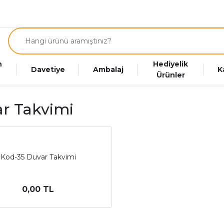
n
Hediyelik
Davetiye
Ambalaj
K
Ürünler
r Takvimi
Kod-35 Duvar Takvimi
0,00 TL