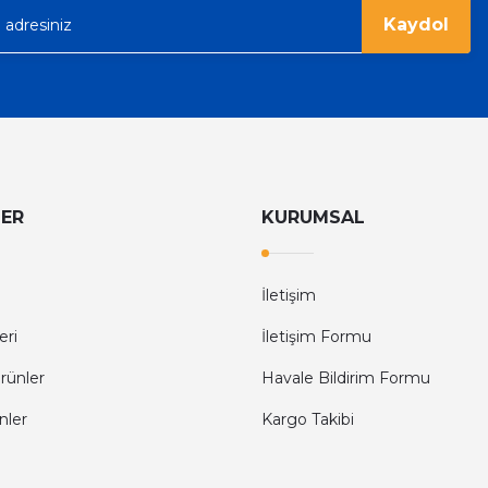
Kaydol
LER
KURUMSAL
İletişim
eri
İletişim Formu
rünler
Havale Bildirim Formu
nler
Kargo Takibi