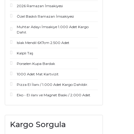
2026 Ramazan İmsakiyesi
Özel Baskılı Ramazan İmsakiyesi
Muhtar Adayı İmsakiye 1.000 Adet Kargo
Dahil.
Islak Mendil 6X7cm 2.500 Adet
Kalpli Taş
Porselen Kupa Bardak
1000 Adet Mat Kartvizit
Pizza El İlanı / 1.000 Adet Kargo Dahildir.
Eko - El ilanı ve Magnet Baskı / 2.000 Adet
Kargo Sorgula