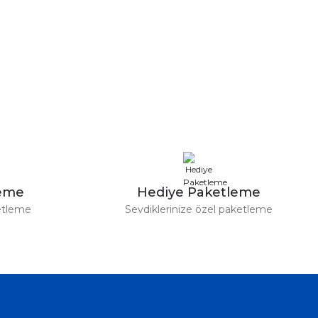
leme
Hediye Paketleme
etleme
Sevdiklerinize özel paketleme