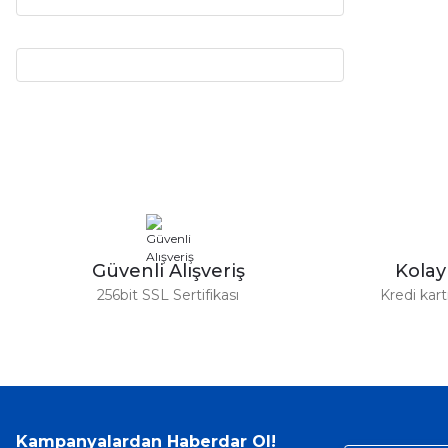
Güvenli Alışveriş
Kola
256bit SSL Sertifikası
Kredi kar
Kampanyalardan Haberdar Ol!