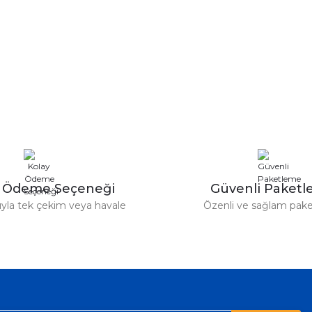
y Ödeme Seçeneği
Güvenli Paket
tıyla tek çekim veya havale
Özenli ve sağlam pak