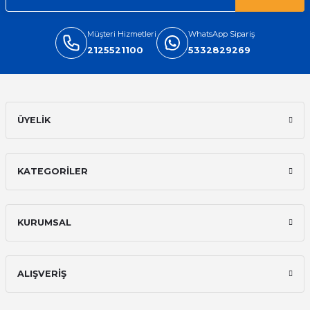
Müşteri Hizmetleri
WhatsApp Sipariş
2125521100
5332829269
ÜYELİK
KATEGORİLER
KURUMSAL
ALIŞVERİŞ