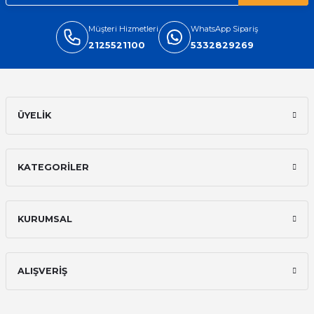
Müşteri Hizmetleri
WhatsApp Sipariş
2125521100
5332829269
ÜYELİK
KATEGORİLER
KURUMSAL
ALIŞVERİŞ