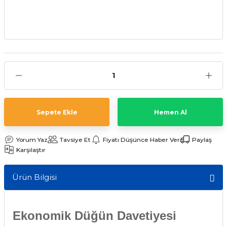
Sepete Ekle
Hemen Al
Yorum Yaz
Tavsiye Et
Fiyatı Düşünce Haber Ver
Paylaş
Karşılaştır
Ürün Bilgisi
Ekonomik Düğün Davetiyesi