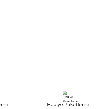
leme
Hediye Paketleme