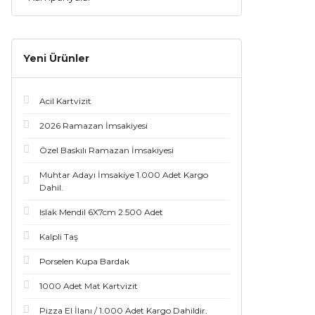
Yeni Ürünler
Acil Kartvizit
2026 Ramazan İmsakiyesi
Özel Baskılı Ramazan İmsakiyesi
Muhtar Adayı İmsakiye 1.000 Adet Kargo
Dahil.
Islak Mendil 6X7cm 2.500 Adet
Kalpli Taş
Porselen Kupa Bardak
1000 Adet Mat Kartvizit
Pizza El İlanı / 1.000 Adet Kargo Dahildir.