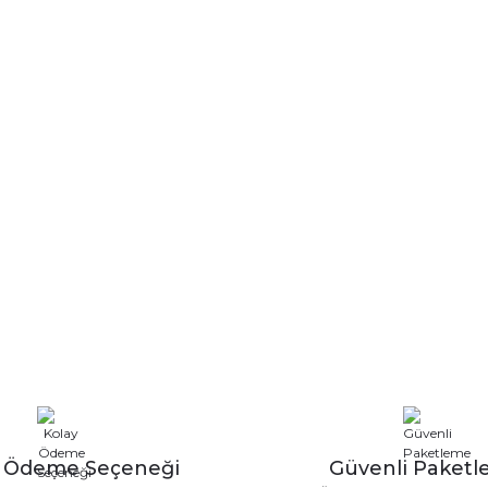
y Ödeme Seçeneği
Güvenli Paket