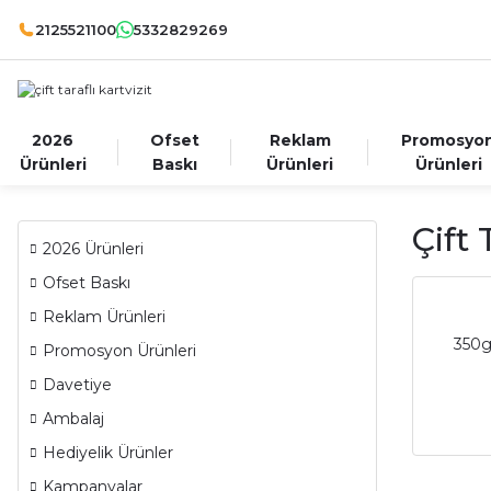
2125521100
5332829269
2026
Ofset
Reklam
Promosyo
Ürünleri
Baskı
Ürünleri
Ürünleri
Çift 
2026 Ürünleri
Ofset Baskı
Reklam Ürünleri
350g
Promosyon Ürünleri
Davetiye
Ambalaj
Hediyelik Ürünler
Kampanyalar