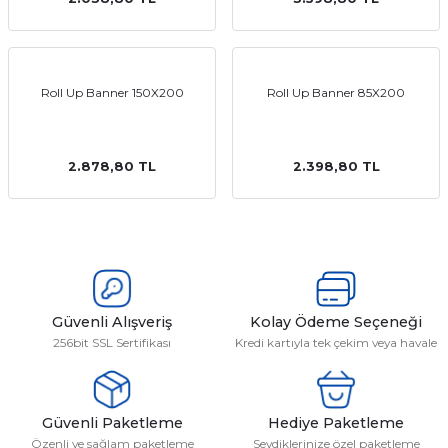
emler
Roll Up Banner 150X200
Roll Up Banner 85X200
2.878,80 TL
2.398,80 TL
Güvenli Alışveriş
Kolay Ödeme Seçeneği
256bit SSL Sertifikası
Kredi kartıyla tek çekim veya havale
Güvenli Paketleme
Hediye Paketleme
Özenli ve sağlam paketleme
Sevdiklerinize özel paketleme