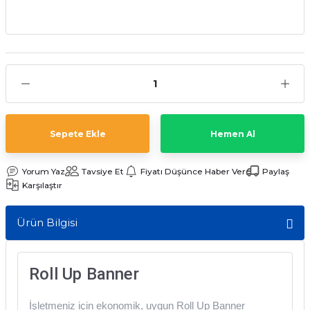
Sepete Ekle
Hemen Al
Yorum Yaz
Tavsiye Et
Fiyatı Düşünce Haber Ver
Paylaş
Karşılaştır
Ürün Bilgisi
Roll Up Banner
İşletmeniz için ekonomik, uygun Roll Up Banner