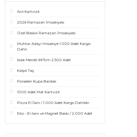
Acil Kartvizit
2026 Ramazan İmsakiyesi
Özel Baskılı Ramazan İmsakiyesi
Muhtar Adayı İmsakiye 1.000 Adet Kargo
Dahil.
Islak Mendil 6X7cm 2.500 Adet
Kalpli Taş
Porselen Kupa Bardak
1000 Adet Mat Kartvizit
Pizza El İlanı / 1.000 Adet Kargo Dahildir.
Eko - El ilanı ve Magnet Baskı / 2.000 Adet