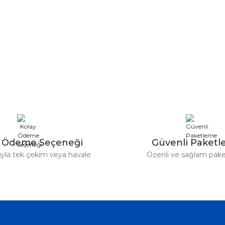
y Ödeme Seçeneği
Güvenli Paket
tıyla tek çekim veya havale
Özenli ve sağlam pak