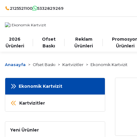
2125521100
5332829269
2026
Ofset
Reklam
Promosyo
Ürünleri
Baskı
Ürünleri
Ürünleri
Anasayfa
Ofset Baskı
Kartvizitler
Ekonomik Kartvizit
Ekonomik Kartvizit
Kartvizitler
Yeni Ürünler