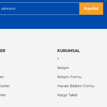
Kaydol
LER
KURUMSAL
İletişim
eri
İletişim Formu
rünler
Havale Bildirim Formu
nler
Kargo Takibi