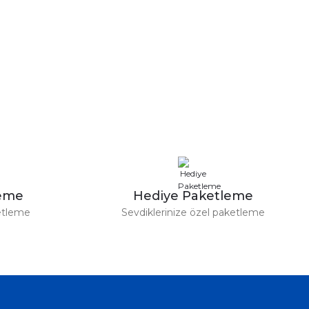
leme
Hediye Paketleme
etleme
Sevdiklerinize özel paketleme