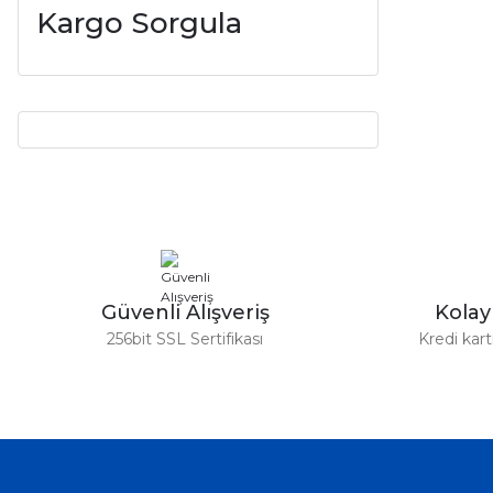
Kargo Sorgula
Güvenli Alışveriş
Kola
256bit SSL Sertifikası
Kredi kar