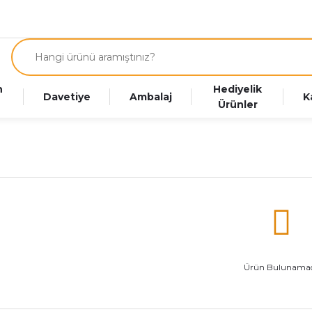
n
Hediyelik
Davetiye
Ambalaj
K
Ürünler
Ürün Bulunamad