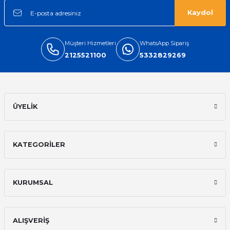
Kaydol
Müşteri Hizmetleri
WhatsApp Sipariş
2125521100
5332829269
ÜYELİK
KATEGORİLER
KURUMSAL
ALIŞVERİŞ