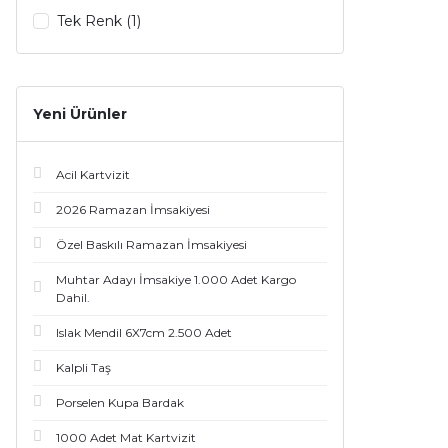
Tek Renk (1)
Yeni Ürünler
Acil Kartvizit
2026 Ramazan İmsakiyesi
Özel Baskılı Ramazan İmsakiyesi
Muhtar Adayı İmsakiye 1.000 Adet Kargo
Dahil.
Islak Mendil 6X7cm 2.500 Adet
Kalpli Taş
Porselen Kupa Bardak
1000 Adet Mat Kartvizit