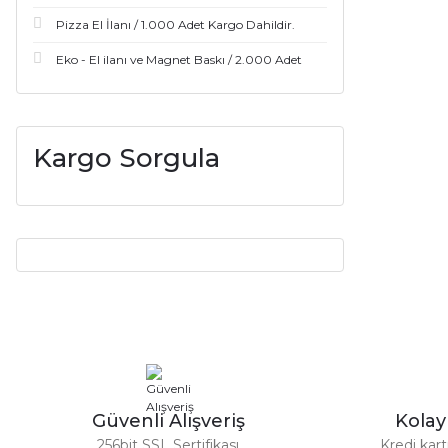
Pizza El İlanı / 1.000 Adet Kargo Dahildir.
Eko - El ilanı ve Magnet Baskı / 2.000 Adet
Kargo Sorgula
Güvenli Alışveriş
Kola
256bit SSL Sertifikası
Kredi kar