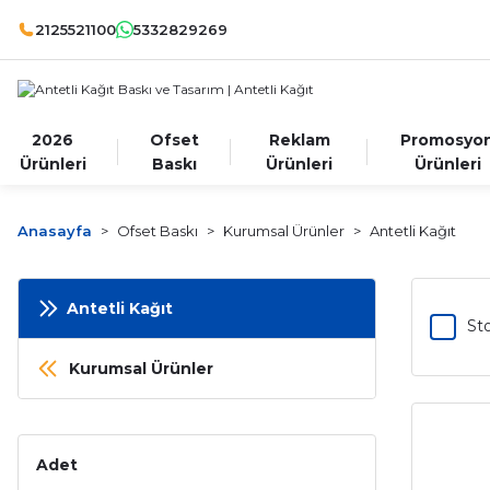
2125521100
5332829269
2026
Ofset
Reklam
Promosyo
Ürünleri
Baskı
Ürünleri
Ürünleri
Anasayfa
Ofset Baskı
Kurumsal Ürünler
Antetli Kağıt
Antetli Kağıt
Sto
Kurumsal Ürünler
Adet