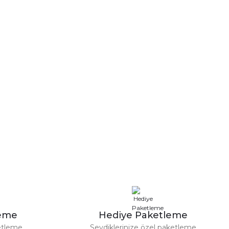
leme
Hediye Paketleme
etleme
Sevdiklerinize özel paketleme