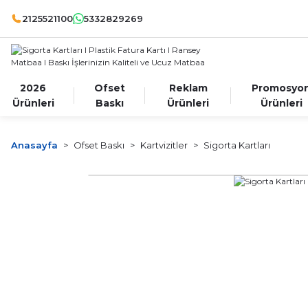
2125521100
5332829269
2026
Ofset
Reklam
Promosyo
Ürünleri
Baskı
Ürünleri
Ürünleri
Anasayfa
Ofset Baskı
Kartvizitler
Sigorta Kartları