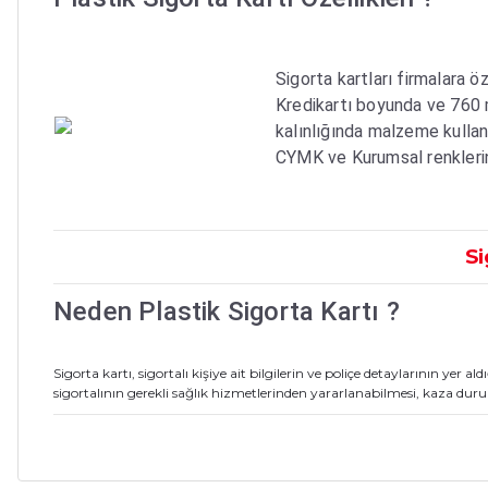
Sigorta kartları firmalara ö
Kredikartı boyunda ve 760 m
kalınlığında malzeme kullanı
CYMK ve Kurumsal renklerin
S
Neden Plastik Sigorta Kartı ?
Sigorta kartı, sigortalı kişiye ait bilgilerin ve poliçe detaylarının yer ald
sigortalının gerekli sağlık hizmetlerinden yararlanabilmesi, kaza duru