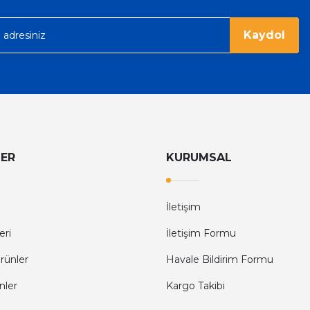
Kaydol
LER
KURUMSAL
İletişim
eri
İletişim Formu
rünler
Havale Bildirim Formu
nler
Kargo Takibi