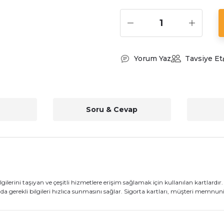
Yorum Yaz
Tavsiye Et
Soru & Cevap
lgilerini taşıyan ve çeşitli hizmetlere erişim sağlamak için kullanılan kartlardır.
mda gerekli bilgileri hızlıca sunmasını sağlar. Sigorta kartları, müşteri memnuni