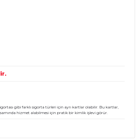
ir.
gortası gibi farklı sigorta türleri için ayrı kartlar olabilir. Bu kartlar,
amında hizmet alabilmesi için pratik bir kimlik işlevi görür.