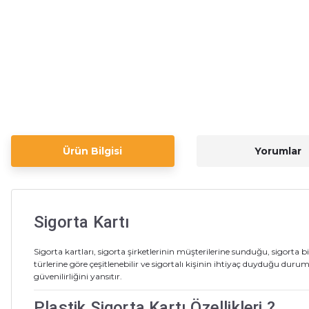
Ürün Bilgisi
Yorumlar
Sigorta Kartı
Sigorta kartları, sigorta şirketlerinin müşterilerine sunduğu, sigorta bi
türlerine göre çeşitlenebilir ve sigortalı kişinin ihtiyaç duyduğu duru
güvenilirliğini yansıtır.
Plastik Sigorta Kartı Özellikleri ?