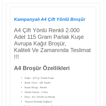
Kampanyalı A4 Çift Yönlü Broşür
A4 Çift Yönlü Renkli 2.000
Adet 115 Gram Parlak Kuşe
Avrupa Kağıt Broşür,
Kaliteli Ve Zamanında Teslimat
!!!
A4 Broşür Özellikleri
Kağıt
: 115 gr. Parlak Kuşe
Baskı Yönü
: Çift Taraflı
Baskı Rengi
: Renkli
Üretim Süresi
: 3 Gün
Ebat
: A4 / 20x28 cm Renkli
Tasarım Desteği Sağlanır.