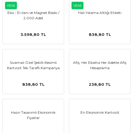
YENİ
YENİ
Eko - El ilanı ve Magnet Baskı /
Halı Yıkama Altlığı Etiketi
2.000 Adet
3.598,80 TL
838,80 TL
Sıvamalı Özel Şekilli Kesimli
Afiş, Her Ebatta Her Adette Afiş
Kartvizit Tek Taraflı Kampanya
Hesaplama
838,80 TL
238,80 TL
Hazır Tasarımlı Ekonomik
En Ekonomik Kartvizit
Fiyatlar