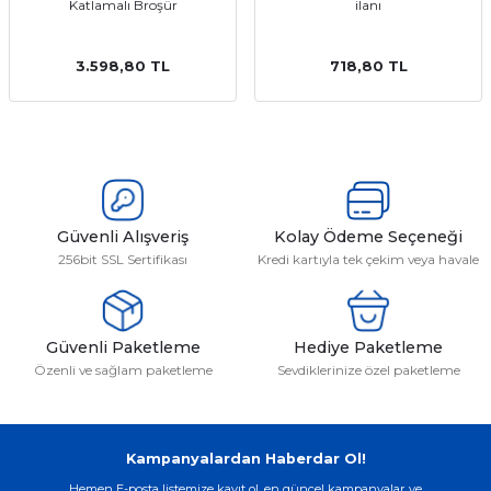
Katlamalı Broşür
ilanı
3.598,80 TL
718,80 TL
Güvenli Alışveriş
Kolay Ödeme Seçeneği
256bit SSL Sertifikası
Kredi kartıyla tek çekim veya havale
Güvenli Paketleme
Hediye Paketleme
Özenli ve sağlam paketleme
Sevdiklerinize özel paketleme
Kampanyalardan Haberdar Ol!
Hemen E-posta listemize kayıt ol, en güncel kampanyalar ve