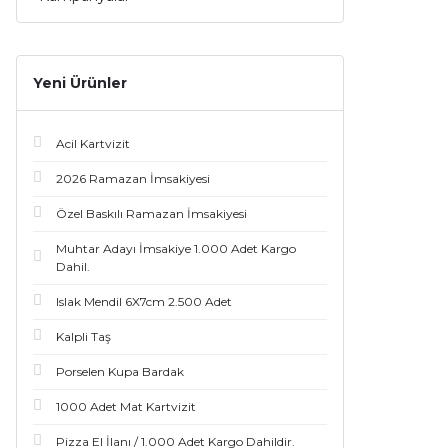
Yeni Ürünler
Acil Kartvizit
2026 Ramazan İmsakiyesi
Özel Baskılı Ramazan İmsakiyesi
Muhtar Adayı İmsakiye 1.000 Adet Kargo
Dahil.
Islak Mendil 6X7cm 2.500 Adet
Kalpli Taş
Porselen Kupa Bardak
1000 Adet Mat Kartvizit
Pizza El İlanı / 1.000 Adet Kargo Dahildir.