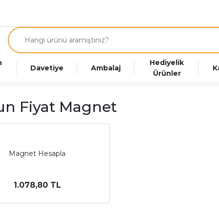
n
Hediyelik
Davetiye
Ambalaj
K
Ürünler
n Fiyat Magnet
Magnet Hesapla
1.078,80 TL