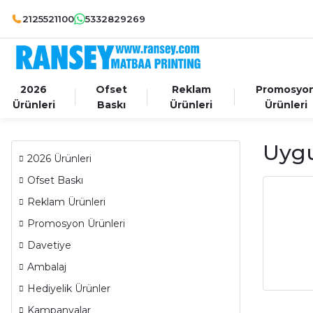
2125521100
5332829269
2026
Ofset
Reklam
Promosyo
Ürünleri
Baskı
Ürünleri
Ürünleri
Uygu
2026 Ürünleri
Ofset Baskı
Reklam Ürünleri
Promosyon Ürünleri
Davetiye
Ambalaj
Hediyelik Ürünler
Kampanyalar