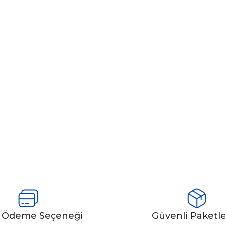
y Ödeme Seçeneği
Güvenli Paket