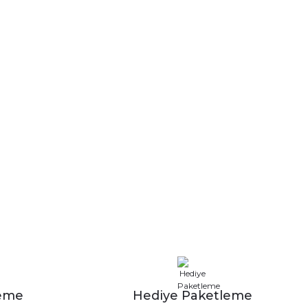
leme
Hediye Paketleme