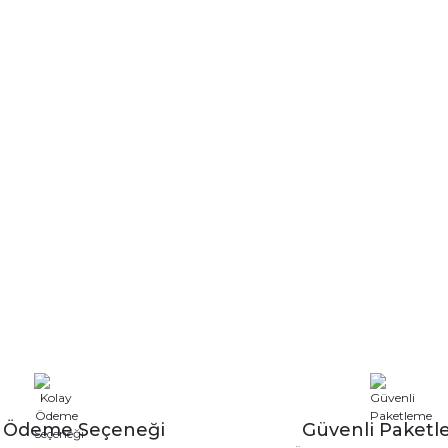
y Ödeme Seçeneği
Güvenli Paket