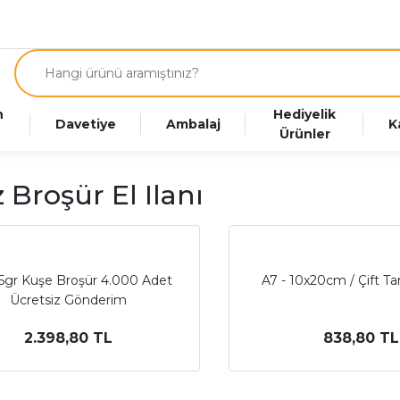
n
Hediyelik
Davetiye
Ambalaj
K
Ürünler
 Broşür El Ilanı
15gr Kuşe Broşür 4.000 Adet
A7 - 10x20cm / Çift Taraf
Ücretsiz Gönderim
2.398,80 TL
838,80 TL