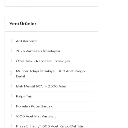
Yeni Ürünler
Acil Kartvizit
2026 Ramazan İmsakiyesi
Özel Baskılı Ramazan İmsakiyesi
Muhtar Adayı İmsakiye 1.000 Adet Kargo
Dahil.
Islak Mendil 6X7cm 2.500 Adet
Kalpli Taş
Porselen Kupa Bardak
1000 Adet Mat Kartvizit
Pizza El İlanı / 1.000 Adet Kargo Dahildir.