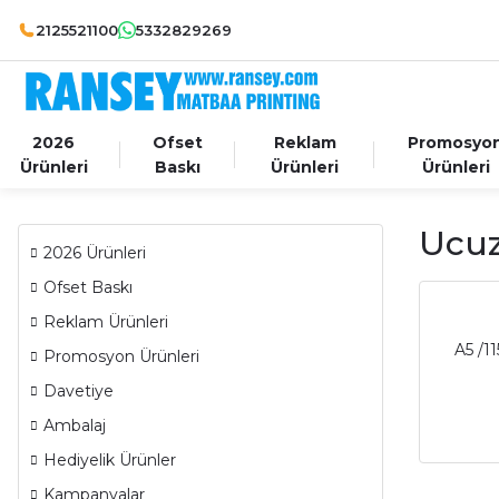
2125521100
5332829269
2026
Ofset
Reklam
Promosyo
Ürünleri
Baskı
Ürünleri
Ürünleri
Ucuz
2026 Ürünleri
Ofset Baskı
Reklam Ürünleri
A5 /1
Promosyon Ürünleri
Davetiye
Ambalaj
Hediyelik Ürünler
Kampanyalar