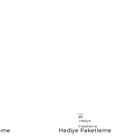
leme
Hediye Paketleme