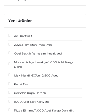
Yeni Ürünler
Acil Kartvizit
2026 Ramazan İmsakiyesi
Özel Baskılı Ramazan İmsakiyesi
Muhtar Adayı İmsakiye 1.000 Adet Kargo
Dahil.
Islak Mendil 6X7cm 2.500 Adet
Kalpli Taş
Porselen Kupa Bardak
1000 Adet Mat Kartvizit
Pizza El İlanı / 1.000 Adet Kargo Dahildir.