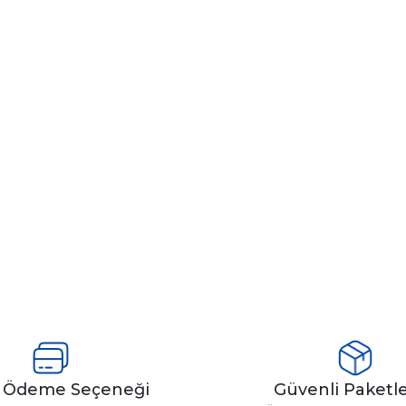
y Ödeme Seçeneği
Güvenli Paket