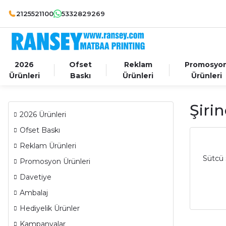
2125521100
5332829269
2026
Ofset
Reklam
Promosyo
Ürünleri
Baskı
Ürünleri
Ürünleri
Şiri
2026 Ürünleri
Ofset Baskı
Reklam Ürünleri
Sütcü 
Promosyon Ürünleri
Davetiye
Ambalaj
Hediyelik Ürünler
Kampanyalar