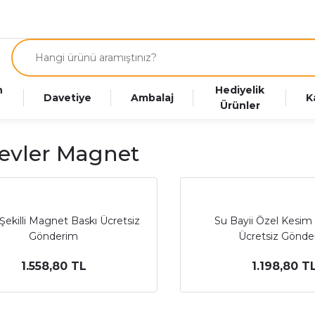
n
Hediyelik
Davetiye
Ambalaj
K
Ürünler
nevler Magnet
Şekilli Magnet Baskı Ücretsiz
Su Bayii Özel Kesi
Gönderim
Ücretsiz Gönde
1.558,80 TL
1.198,80 T