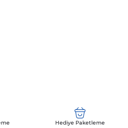
leme
Hediye Paketleme