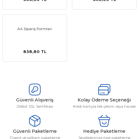
emler
A4 Sipariş Formları
838,80 TL
Güvenli Alışveriş
Kolay Ödeme Seçeneği
256bit SSL Sertifikası
Kredi kartıyla tek çekim veya havale
Güvenli Paketleme
Hediye Paketleme
Özenli ve sağlam paketleme
Sevdiklerinize özel paketleme