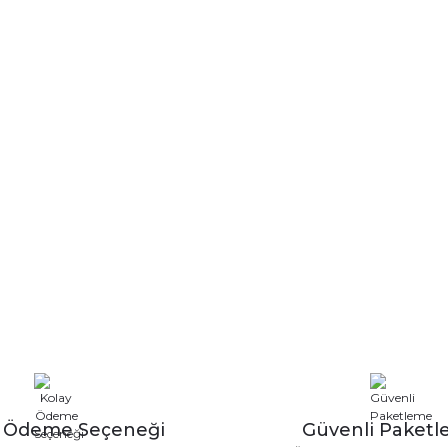
y Ödeme Seçeneği
Güvenli Paket