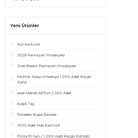
Yeni Ürünler
Acil Kartvizit
2026 Ramazan İmsakiyesi
Özel Baskılı Ramazan İmsakiyesi
Muhtar Adayı İmsakiye 1.000 Adet Kargo
Dahil.
Islak Mendil 6X7cm 2.500 Adet
Kalpli Taş
Porselen Kupa Bardak
1000 Adet Mat Kartvizit
Pizza El İlanı / 1.000 Adet Kargo Dahildir.