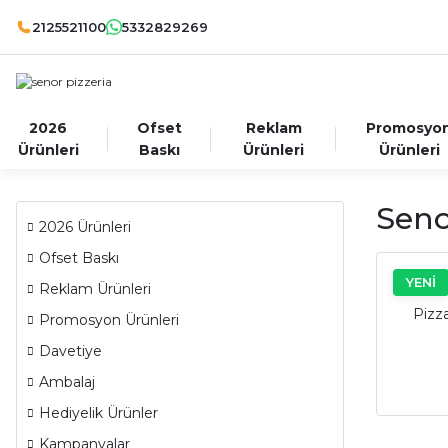
2125521100
5332829269
2026
Ofset
Reklam
Promosyo
Ürünleri
Baskı
Ürünleri
Ürünleri
Seno
2026 Ürünleri
Ofset Baskı
YENİ
Reklam Ürünleri
Pizza
Promosyon Ürünleri
Davetiye
Ambalaj
Hediyelik Ürünler
Kampanyalar