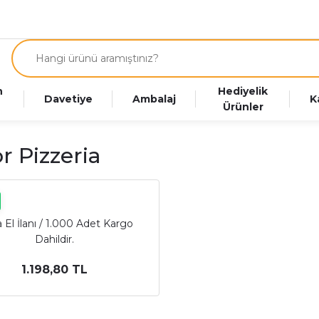
n
Hediyelik
Davetiye
Ambalaj
K
Ürünler
r Pizzeria
 El İlanı / 1.000 Adet Kargo
Dahildir.
1.198,80 TL