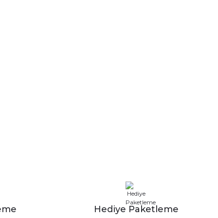
leme
Hediye Paketleme