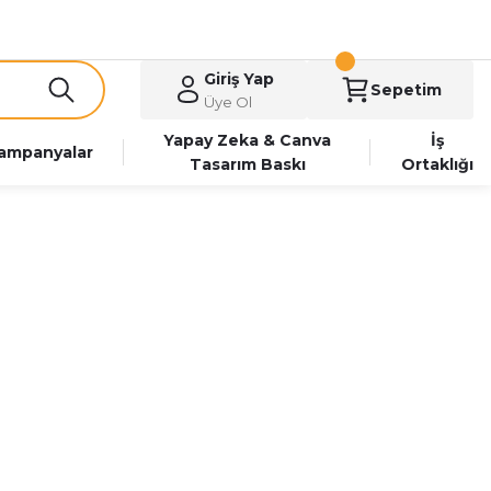
Giriş Yap
Sepetim
Üye Ol
Yapay Zeka & Canva
İş
ampanyalar
Tasarım Baskı
Ortaklığı