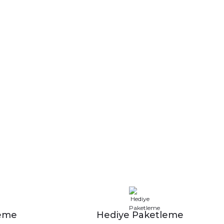
leme
Hediye Paketleme