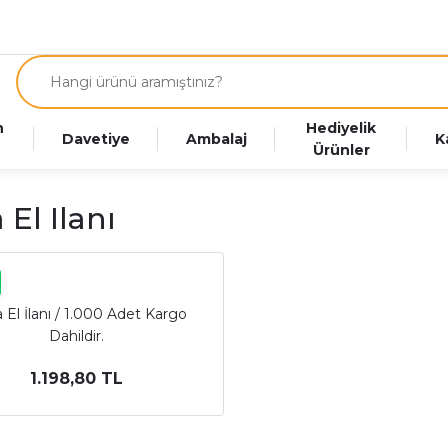
n
Hediyelik
Davetiye
Ambalaj
K
Ürünler
 El Ilanı
 El İlanı / 1.000 Adet Kargo
Dahildir.
1.198,80 TL