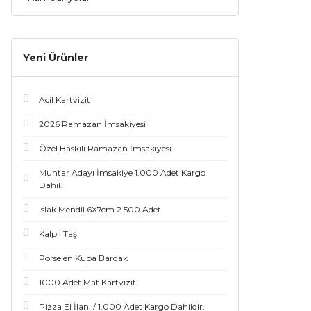
Yeni Ürünler
Acil Kartvizit
2026 Ramazan İmsakiyesi
Özel Baskılı Ramazan İmsakiyesi
Muhtar Adayı İmsakiye 1.000 Adet Kargo
Dahil.
Islak Mendil 6X7cm 2.500 Adet
Kalpli Taş
Porselen Kupa Bardak
1000 Adet Mat Kartvizit
Pizza El İlanı / 1.000 Adet Kargo Dahildir.