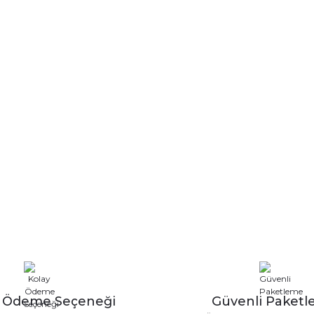
y Ödeme Seçeneği
Güvenli Paket