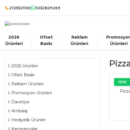
2125521100
5332829269
2026
Ofset
Reklam
Promosyo
Ürünleri
Baskı
Ürünleri
Ürünleri
Pizza
2026 Ürünleri
Ofset Baskı
YENİ
Reklam Ürünleri
Pizza
Promosyon Ürünleri
Davetiye
Ambalaj
Hediyelik Ürünler
Kampanyalar