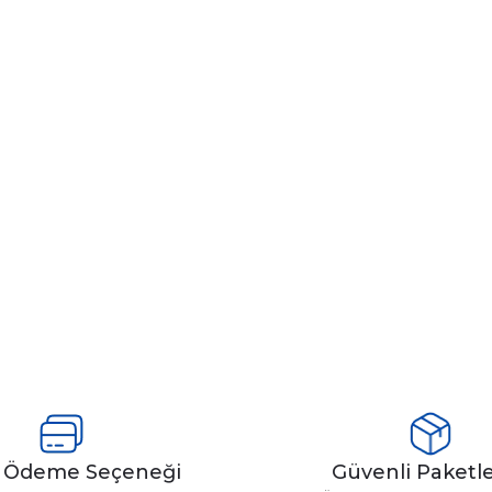
y Ödeme Seçeneği
Güvenli Paket