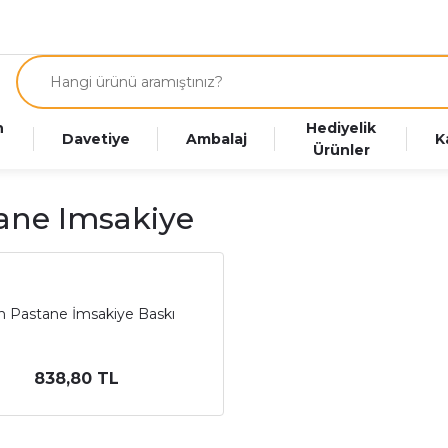
n
Hediyelik
Davetiye
Ambalaj
K
Ürünler
ane Imsakiye
ın Pastane İmsakiye Baskı
838,80 TL