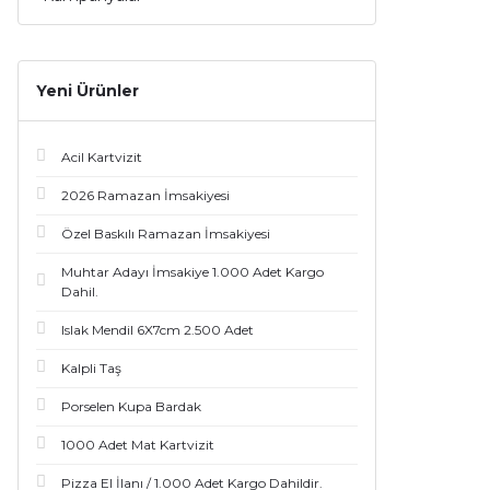
Yeni Ürünler
Acil Kartvizit
2026 Ramazan İmsakiyesi
Özel Baskılı Ramazan İmsakiyesi
Muhtar Adayı İmsakiye 1.000 Adet Kargo
Dahil.
Islak Mendil 6X7cm 2.500 Adet
Kalpli Taş
Porselen Kupa Bardak
1000 Adet Mat Kartvizit
Pizza El İlanı / 1.000 Adet Kargo Dahildir.