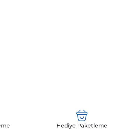
leme
Hediye Paketleme