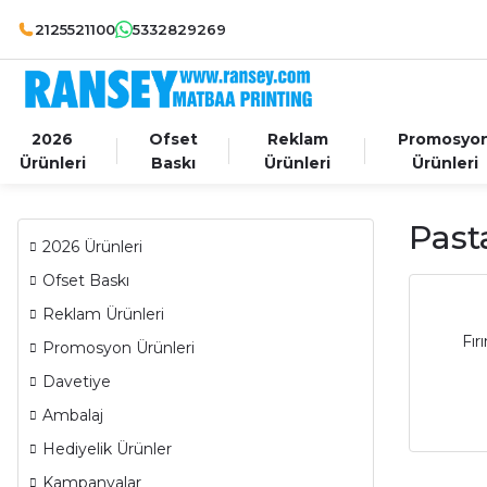
2125521100
5332829269
2026
Ofset
Reklam
Promosyo
Ürünleri
Baskı
Ürünleri
Ürünleri
Past
2026 Ürünleri
Ofset Baskı
Reklam Ürünleri
Fır
Promosyon Ürünleri
Davetiye
Ambalaj
Hediyelik Ürünler
Kampanyalar