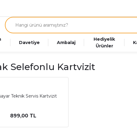
n
Hediyelik
Davetiye
Ambalaj
K
Ürünler
ak Selefonlu Kartvizit
sayar Teknik Servis Kartvizit
899,00 TL