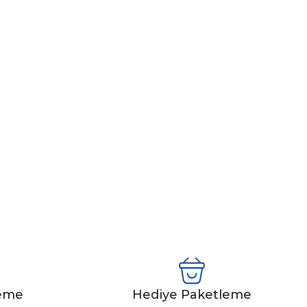
leme
Hediye Paketleme