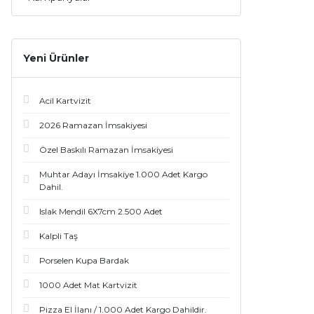
Yeni Ürünler
Acil Kartvizit
2026 Ramazan İmsakiyesi
Özel Baskılı Ramazan İmsakiyesi
Muhtar Adayı İmsakiye 1.000 Adet Kargo
Dahil.
Islak Mendil 6X7cm 2.500 Adet
Kalpli Taş
Porselen Kupa Bardak
1000 Adet Mat Kartvizit
Pizza El İlanı / 1.000 Adet Kargo Dahildir.