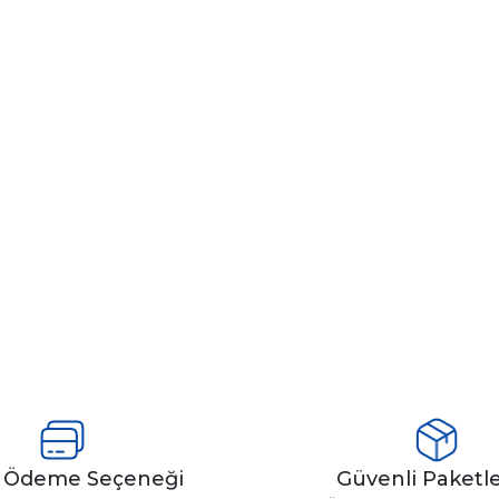
y Ödeme Seçeneği
Güvenli Paket