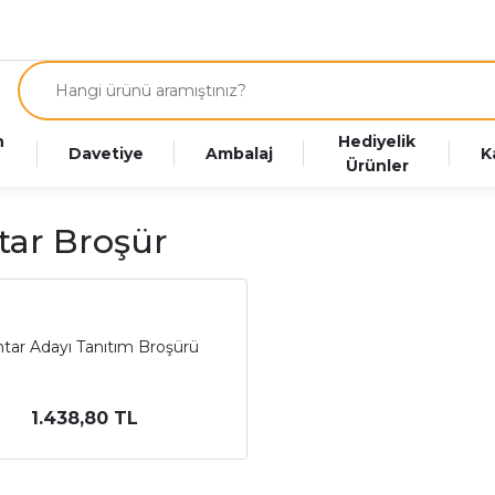
n
Hediyelik
Davetiye
Ambalaj
K
Ürünler
ar Broşür
tar Adayı Tanıtım Broşürü
1.438,80 TL