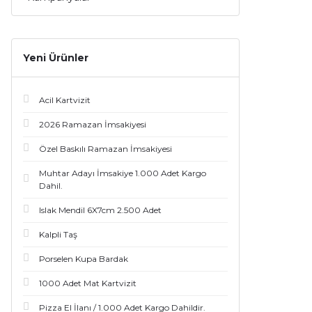
Yeni Ürünler
Acil Kartvizit
2026 Ramazan İmsakiyesi
Özel Baskılı Ramazan İmsakiyesi
Muhtar Adayı İmsakiye 1.000 Adet Kargo
Dahil.
Islak Mendil 6X7cm 2.500 Adet
Kalpli Taş
Porselen Kupa Bardak
1000 Adet Mat Kartvizit
Pizza El İlanı / 1.000 Adet Kargo Dahildir.