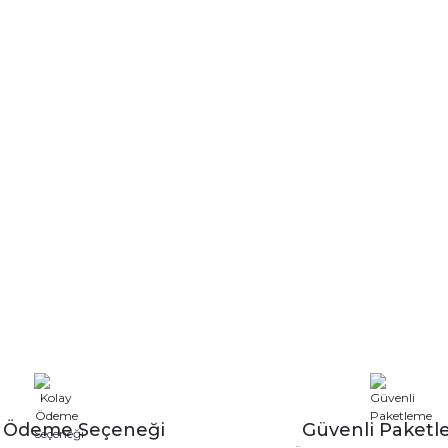
y Ödeme Seçeneği
Güvenli Paket