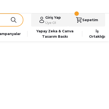
Giriş Yap
Sepetim
Üye Ol
Yapay Zeka & Canva
İş
ampanyalar
Tasarım Baskı
Ortaklığı