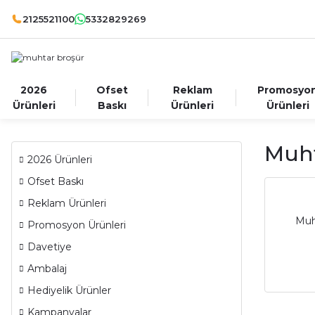
2125521100
5332829269
2026
Ofset
Reklam
Promosyo
Ürünleri
Baskı
Ürünleri
Ürünleri
Muht
2026 Ürünleri
Ofset Baskı
Reklam Ürünleri
Muh
Promosyon Ürünleri
Davetiye
Ambalaj
Hediyelik Ürünler
Kampanyalar