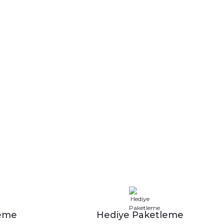
leme
Hediye Paketleme