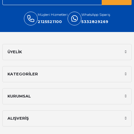
Müşteri Hizmetleri
WhatsApp Sipariş
2125521100
5332829269
ÜYELİK
KATEGORİLER
KURUMSAL
ALIŞVERİŞ