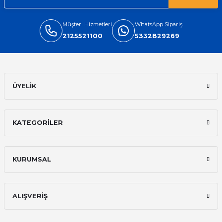
Müşteri Hizmetleri
WhatsApp Sipariş
2125521100
5332829269
ÜYELİK
KATEGORİLER
KURUMSAL
ALIŞVERİŞ