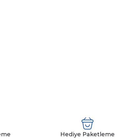
leme
Hediye Paketleme