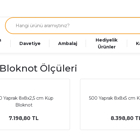
n
Hediyelik
Davetiye
Ambalaj
K
Ürünler
Bloknot Ölçüleri
0 Yaprak 8x8x2,5 cm Küp
500 Yaprak 8x8x5 cm K
Bloknot
7.198,80 TL
8.398,80 T