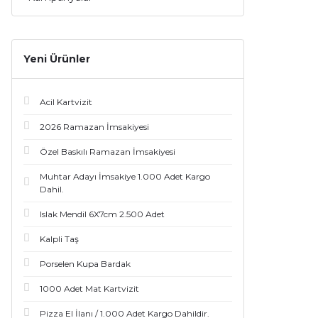
Yeni Ürünler
Acil Kartvizit
2026 Ramazan İmsakiyesi
Özel Baskılı Ramazan İmsakiyesi
Muhtar Adayı İmsakiye 1.000 Adet Kargo
Dahil.
Islak Mendil 6X7cm 2.500 Adet
Kalpli Taş
Porselen Kupa Bardak
1000 Adet Mat Kartvizit
Pizza El İlanı / 1.000 Adet Kargo Dahildir.