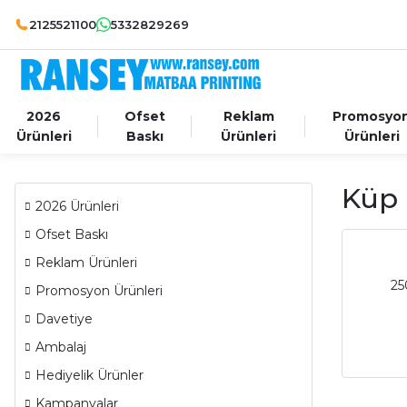
2125521100
5332829269
2026
Ofset
Reklam
Promosyo
Ürünleri
Baskı
Ürünleri
Ürünleri
Küp 
2026 Ürünleri
Ofset Baskı
Reklam Ürünleri
25
Promosyon Ürünleri
Davetiye
Ambalaj
Hediyelik Ürünler
Kampanyalar