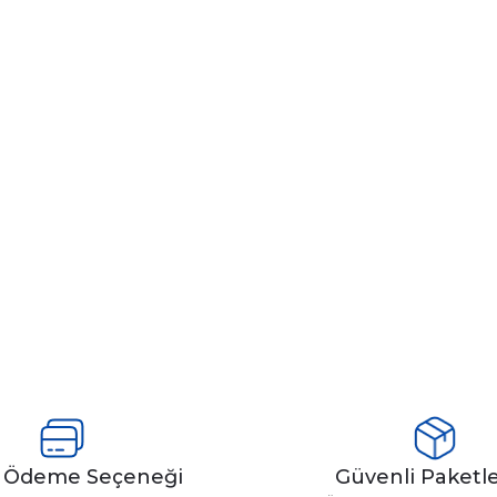
y Ödeme Seçeneği
Güvenli Paket