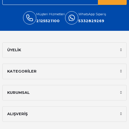
Müşteri Hizmetleri
WhatsApp Sipariş
2125521100
5332829269
ÜYELİK
KATEGORİLER
KURUMSAL
ALIŞVERİŞ