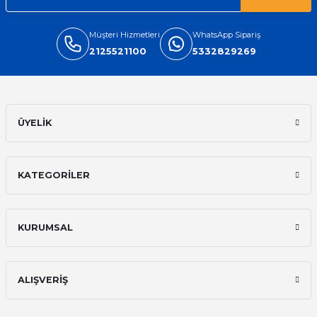
Müşteri Hizmetleri
WhatsApp Sipariş
2125521100
5332829269
ÜYELİK
KATEGORİLER
KURUMSAL
ALIŞVERİŞ