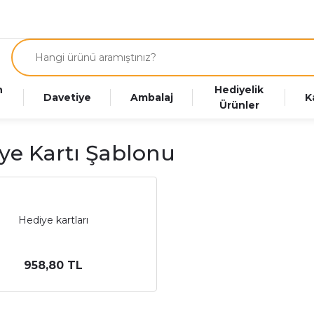
n
Hediyelik
Davetiye
Ambalaj
K
Ürünler
ye Kartı Şablonu
Hediye kartları
958,80 TL