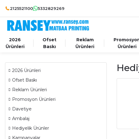
2125521100
5332829269
2026
Ofset
Reklam
Promosyo
Ürünleri
Baskı
Ürünleri
Ürünleri
Hedi
2026 Ürünleri
Ofset Baskı
Reklam Ürünleri
Promosyon Ürünleri
Davetiye
Ambalaj
Hediyelik Ürünler
Kampanyalar