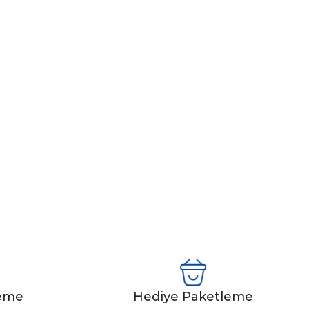
leme
Hediye Paketleme