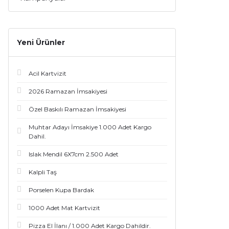
Yeni Ürünler
Acil Kartvizit
2026 Ramazan İmsakiyesi
Özel Baskılı Ramazan İmsakiyesi
Muhtar Adayı İmsakiye 1.000 Adet Kargo
Dahil.
Islak Mendil 6X7cm 2.500 Adet
Kalpli Taş
Porselen Kupa Bardak
1000 Adet Mat Kartvizit
Pizza El İlanı / 1.000 Adet Kargo Dahildir.