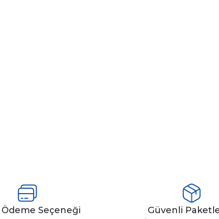
y Ödeme Seçeneği
Güvenli Paket