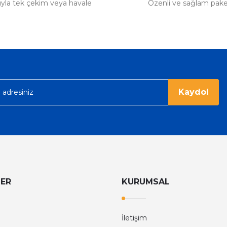
tıyla tek çekim veya havale
Özenli ve sağlam pak
Kaydol
LER
KURUMSAL
İletişim